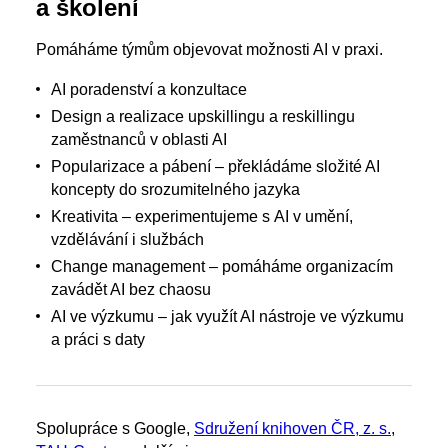
a školení
Pomáháme týmům objevovat možnosti AI v praxi.
AI poradenství a konzultace
Design a realizace upskillingu a reskillingu
zaměstnanců v oblasti AI
Popularizace a pábení – překládáme složité AI
koncepty do srozumitelného jazyka
Kreativita – experimentujeme s AI v umění,
vzdělávání i službách
Change management – pomáháme organizacím
zavádět AI bez chaosu
AI ve výzkumu – jak využít AI nástroje ve výzkumu
a práci s daty
Spolupráce s Google,
Sdružení knihoven ČR, z. s.
,