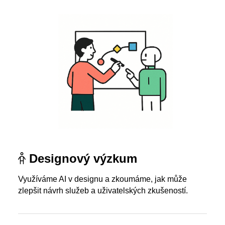
Designový výzkum
Využíváme AI v designu a zkoumáme, jak může
zlepšit návrh služeb a uživatelských zkušeností.