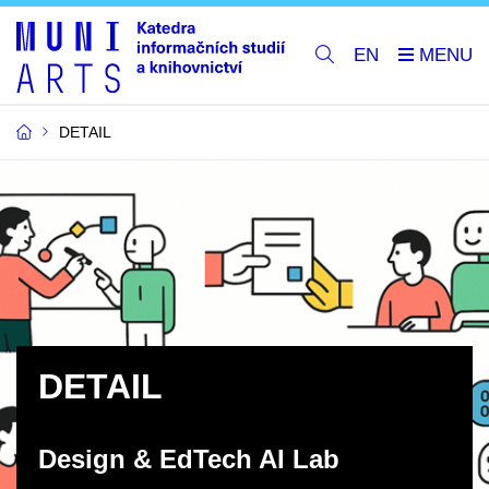
EN
DETAIL
DETAIL
Design & EdTech AI Lab