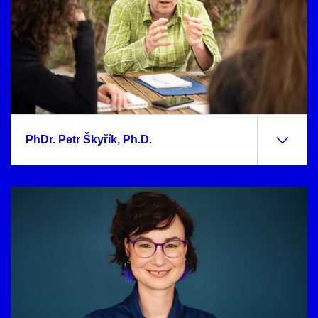
PhDr. Petr Škyřík, Ph.D.