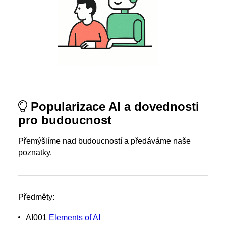
Popularizace AI a dovednosti
pro budoucnost
Přemýšlíme nad budoucností a předáváme naše
poznatky.
Předměty:
AI001
Elements of AI