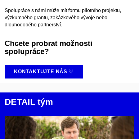
Spolupráce s námi může mít formu pilotního projektu,
výzkumného grantu, zakázkového vývoje nebo
dlouhodobého partnerství.
Chcete probrat možnosti
spolupráce?
KONTAKTUJTE NÁS
DETAIL tým