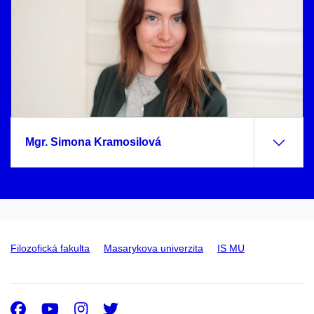
Mgr. Simona Kramosilová
Filozofická fakulta
Masarykova univerzita
IS MU
Facebook
Youtube
Instagram
Twitter