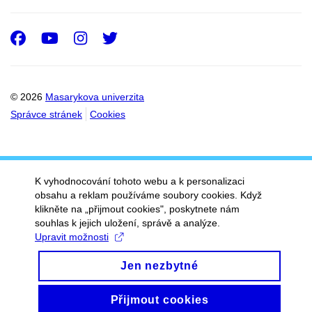
Facebook
Youtube
Instagram
Twitter
© 2026
Masarykova univerzita
Správce stránek
Cookies
K vyhodnocování tohoto webu a k personalizaci
obsahu a reklam používáme soubory cookies. Když
klikněte na „přijmout cookies", poskytnete nám
souhlas k jejich uložení, správě a analýze.
Upravit možnosti
Jen nezbytné
Přijmout cookies