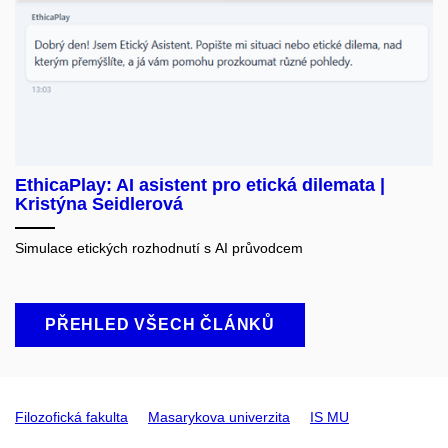
EthicaPlay: AI asistent pro etická dilemata |
Kristýna Seidlerová
Simulace etických rozhodnutí s AI průvodcem
PŘEHLED VŠECH ČLÁNKŮ
Filozofická fakulta
Masarykova univerzita
IS MU