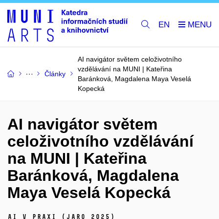
EN
AI navigátor světem celoživotního
vzdělávání na MUNI | Kateřina
Články
Baránková, Magdalena Maya Veselá
Kopecká
AI navigátor světem
celoživotního vzdělávání
na MUNI | Kateřina
Baránková, Magdalena
Maya Veselá Kopecká
AI v praxi (jaro 2025)