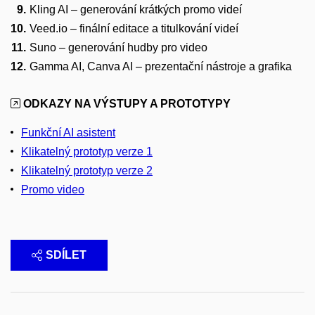
Kling AI
– generování krátkých promo videí
Veed.io
– finální editace a titulkování videí
Suno
– generování hudby pro video
Gamma AI, Canva AI – prezentační nástroje a grafika
ODKAZY NA VÝSTUPY A PROTOTYPY
Funkční AI asistent
Klikatelný prototyp verze 1
Klikatelný prototyp verze 2
Promo video
SDÍLET