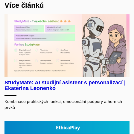
Více článků
StudyMate: AI studijní asistent s personalizací |
Ekaterina Leonenko
Kombinace praktických funkcí, emocionální podpory a herních
prvků