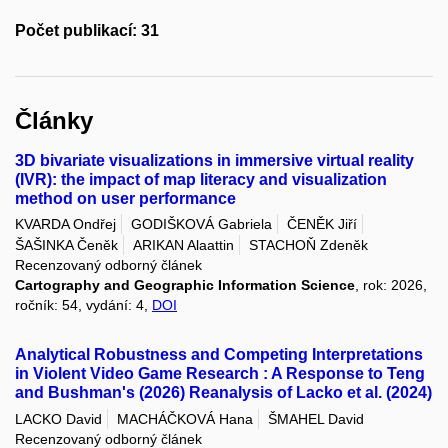
Počet publikací: 31
Články
3D bivariate visualizations in immersive virtual reality
(IVR): the impact of map literacy and visualization
method on user performance
KVARDA Ondřej
GODIŠKOVÁ Gabriela
ČENĚK Jiří
ŠAŠINKA Čeněk
ARIKAN Alaattin
STACHOŇ Zdeněk
Recenzovaný odborný článek
Cartography and Geographic Information Science
, rok: 2026,
ročník: 54, vydání: 4,
DOI
Analytical Robustness and Competing Interpretations
in Violent Video Game Research : A Response to Teng
and Bushman's (2026) Reanalysis of Lacko et al. (2024)
LACKO David
MACHÁČKOVÁ Hana
ŠMAHEL David
Recenzovaný odborný článek