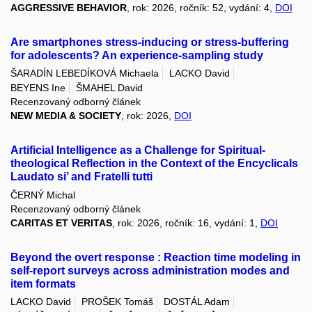
AGGRESSIVE BEHAVIOR
, rok: 2026, ročník: 52, vydání: 4,
DOI
Are smartphones stress-inducing or stress-buffering
for adolescents? An experience-sampling study
ŠARADÍN LEBEDÍKOVÁ Michaela
LACKO David
BEYENS Ine
ŠMAHEL David
Recenzovaný odborný článek
NEW MEDIA & SOCIETY
, rok: 2026,
DOI
Artificial Intelligence as a Challenge for Spiritual-
theological Reflection in the Context of the Encyclicals
Laudato si’ and Fratelli tutti
ČERNÝ Michal
Recenzovaný odborný článek
CARITAS ET VERITAS
, rok: 2026, ročník: 16, vydání: 1,
DOI
Beyond the overt response : Reaction time modeling in
self-report surveys across administration modes and
item formats
LACKO David
PROŠEK Tomáš
DOSTÁL Adam