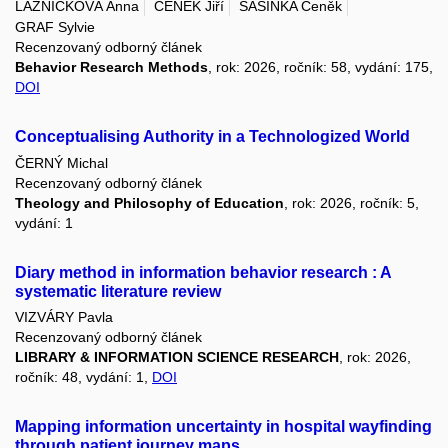
LÁZNÍČKOVÁ Anna
ČENĚK Jiří
ŠAŠINKA Čeněk
GRAF Sylvie
Recenzovaný odborný článek
Behavior Research Methods
, rok: 2026, ročník: 58, vydání: 175,
DOI
Conceptualising Authority in a Technologized World
ČERNÝ Michal
Recenzovaný odborný článek
Theology and Philosophy of Education
, rok: 2026, ročník: 5,
vydání: 1
Diary method in information behavior research : A
systematic literature review
VIZVÁRY Pavla
Recenzovaný odborný článek
LIBRARY & INFORMATION SCIENCE RESEARCH
, rok: 2026,
ročník: 48, vydání: 1,
DOI
Mapping information uncertainty in hospital wayfinding
through patient journey maps