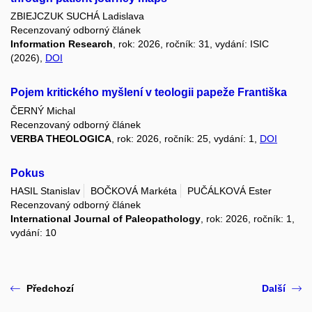
ZBIEJCZUK SUCHÁ Ladislava
Recenzovaný odborný článek
Information Research
, rok: 2026, ročník: 31, vydání: ISIC
(2026),
DOI
Pojem kritického myšlení v teologii papeže Františka
ČERNÝ Michal
Recenzovaný odborný článek
VERBA THEOLOGICA
, rok: 2026, ročník: 25, vydání: 1,
DOI
Pokus
HASIL Stanislav
BOČKOVÁ Markéta
PUČÁLKOVÁ Ester
Recenzovaný odborný článek
International Journal of Paleopathology
, rok: 2026, ročník: 1,
vydání: 10
Předchozí
Další