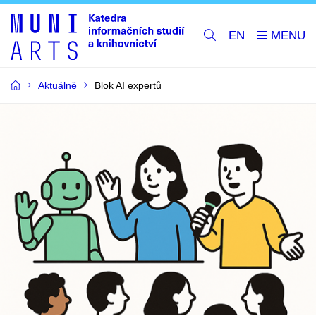
EN
Aktuálně
Blok AI expertů