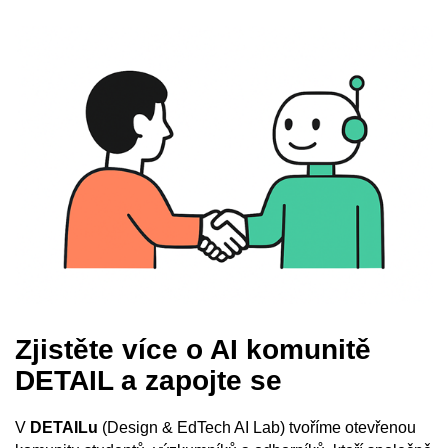
Zjistěte více o AI komunitě
DETAIL a zapojte se
V
DETAILu
(Design & EdTech AI Lab) tvoříme otevřenou