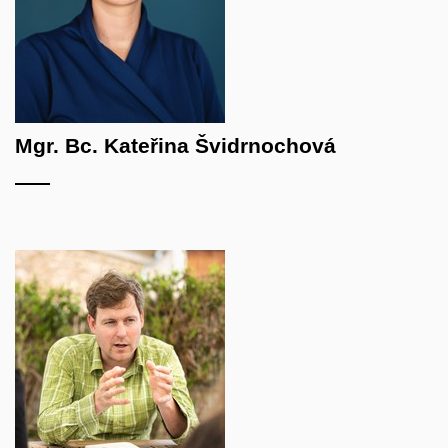
Mgr. Bc. Kateřina Švidrnochová