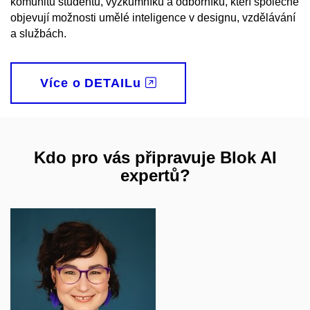
komunitu studentů, výzkumníků a odborníků, kteří společně
objevují možnosti umělé inteligence v designu, vzdělávání
a službách.
Více o DETAILu
Kdo pro vás připravuje Blok AI
expertů?