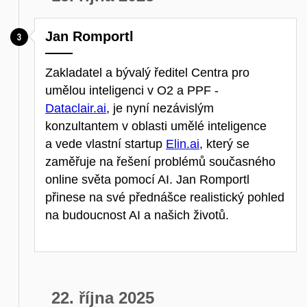
Jan Romportl
Zakladatel a bývalý ředitel Centra pro
umělou inteligenci v O2 a PPF -
Dataclair.ai
, je nyní nezávislým
konzultantem v oblasti umělé inteligence
a vede vlastní startup
Elin.ai
, který se
zaměřuje na řešení problémů současného
online světa pomocí AI. Jan Romportl
přinese na své přednášce realistický pohled
na budoucnost AI a našich životů.
22. října 2025