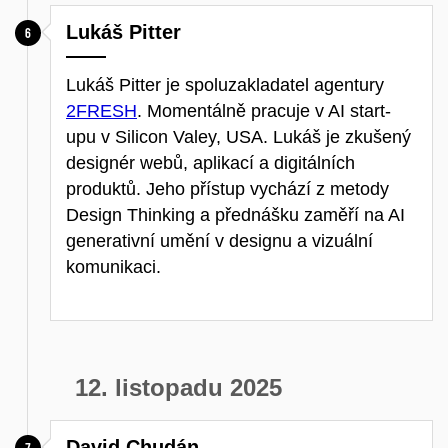
Lukáš Pitter
Lukáš Pitter je spoluzakladatel agentury
2FRESH
. Momentálně pracuje v AI start-
upu v Silicon Valey, USA. Lukáš je zkušený
designér webů, aplikací a digitálních
produktů. Jeho přístup vychází z metody
Design Thinking a přednášku zaměří na AI
generativní umění v designu a vizuální
komunikaci.
12. listopadu 2025
David Chudán