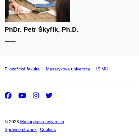
PhDr. Petr Škyřík, Ph.D.
Filozofická fakulta
Masarykova univerzita
IS MU
Facebook
Youtube
Instagram
Twitter
© 2026
Masarykova univerzita
Správce stránek
Cookies