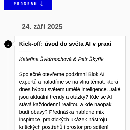
PROGRAM
24. září 2025
Kick-off: úvod do světa AI v praxi
Kateřina Švidrnochová & Petr Škyřík
Společně otevřeme podzimní Blok AI
expertů a naladíme se na vlnu témat, která
dnes hýbou světem umělé inteligence. Jaké
jsou aktuální trendy a otázky? Kde se AI
stává každodenní realitou a kde naopak
budí obavy? Přednáška nabídne mix
inspirace, praktických ukázek nástrojů,
kritických postřehů i prostor pro sdílení