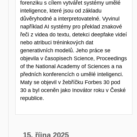
forenziku s cílem vytvářet systémy umělé
inteligence, které jsou od základu
důvěryhodné a interpretovatelné. Vyvinul
například AI systémy pro překlad znakové
řeči z videa do textu, detekci deepfake videí
nebo atribuci tréninkových dat
generativních modelů. Jeho práce se
objevila v časopisech Science, Proceedings
of the National Academy of Sciences a na
předních konferencích o umělé inteligenci.
Maty se objevil v žebříčku Forbes 30 pod
30 a byl oceněn jako Inovátor roku v České
republice.
15. října 2025