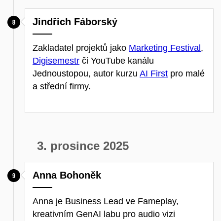
Jindřich Fáborský
Zakladatel projektů jako
Marketing Festival
,
Digisemestr
či YouTube kanálu
Jednoustopou, autor kurzu
AI First
pro malé
a střední firmy.
3. prosince 2025
Anna Bohoněk
Anna je Business Lead ve Fameplay,
kreativním GenAI labu pro audio vizi