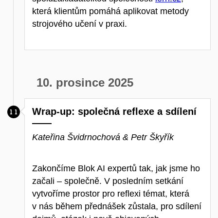
která klientům pomáhá aplikovat metody
strojového učení v praxi.
10. prosince 2025
Wrap-up: společná reflexe a sdílení
Kateřina Švidrnochová & Petr Škyřík
Zakončíme Blok AI expertů tak, jak jsme ho
začali – společně. V posledním setkání
vytvoříme prostor pro reflexi témat, která
v nás během přednášek zůstala, pro sdílení