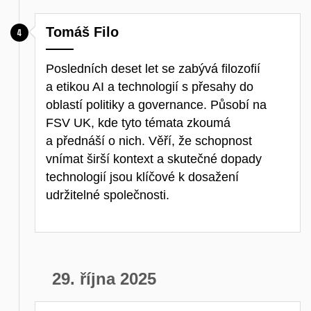
Tomáš Filo
Posledních deset let se zabývá filozofií
a etikou AI a technologií s přesahy do
oblastí politiky a governance. Působí na
FSV UK, kde tyto témata zkoumá
a přednáší o nich. Věří, že schopnost
vnímat širší kontext a skutečné dopady
technologií jsou klíčové k dosažení
udržitelné společnosti.
29. října 2025