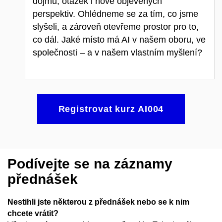
dojmů, otázek i nově objevených
perspektiv. Ohlédneme se za tím, co jsme
slyšeli, a zároveň otevřeme prostor pro to,
co dál. Jaké místo má AI v našem oboru, ve
společnosti – a v našem vlastním myšlení?
Registrovat kurz AI004
Podívejte se na záznamy
přednášek
Nestihli jste některou z přednášek nebo se k nim
chcete vrátit?