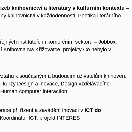
vazeb
knihovnictví a literatury v kulturním kontextu
–
iny knihovnictví v každodennosti, Poetika literárního
ejných institutcích i komerčním sektoru – Jobbox,
 Knihovna Na Křižovatce, projekty Co nebylo v
vztahu k současným a budoucím uživatelům knihoven,
 – kurzy Design a inovace, Design vzdělávacího
, Human-computer interaction
raxe při řízení a zavádění inovací v
ICT do
 Koordinátor ICT, projekt INTERES