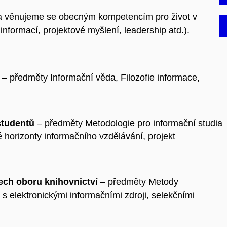
i a věnujeme se obecným kompetencím pro život v
nformací, projektové myšlení, leadership atd.).
– předměty Informační věda, Filozofie informace,
tudentů
– předměty Metodologie pro informační studia
horizonty informačního vzdělávání, projekt
ech oboru knihovnictví
– předměty Metody
s elektronickými informačními zdroji, selekčními