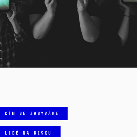
ČÍM SE ZABÝVÁME
LIDÉ NA KISKU