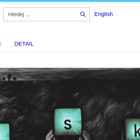
English
Hledej
...
d
DETAIL