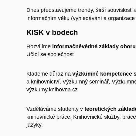
Dnes představujeme trendy, širší souvislost
informačním věku (vyhledávání a organizace i
KISK v bodech
Rozvíjíme
informačněvědné základy oboru
Učící se společnost
Klademe důraz na
výzkumné kompetence s
a knihovnictví, Výzkumný seminář, Výzkumné 
výzkumy.knihovna.cz
Vzděláváme studenty v
teoretických základ
knihovnické práce, Knihovnické služby, práce 
jazyky.