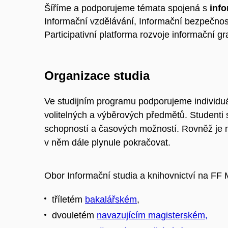
Šíříme a podporujeme témata spojená s
inf
Informační vzdělávání, Informační bezpečnos
Participativní platforma rozvoje informační 
Organizace studia
Ve studijním programu podporujeme individuál
volitelných a výběrových předmětů. Studenti 
schopností a časových možností. Rovněž je m
v něm dále plynule pokračovat.
Obor Informační studia a knihovnictví na FF
tříletém
bakalářském
,
dvouletém
navazujícím magisterském,