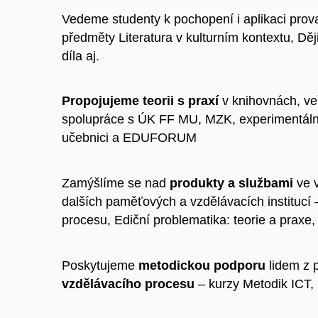
Vedeme studenty k pochopení i aplikaci pro
předměty Literatura v kulturním kontextu, Děj
díla aj.
Propojujeme teorii s praxí
v knihovnách, veř
spolupráce s ÚK FF MU, MZK, experimentální
učebnici a EDUFORUM
Zamýšlíme se nad
produkty a službami
ve 
dalších paměťových a vzdělávacích institucí
procesu, Ediční problematika: teorie a praxe
Poskytujeme
metodickou podporu
lidem z p
vzdělávacího procesu
– kurzy Metodik ICT,