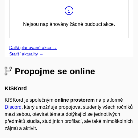
Nejsou naplánovány žádné budoucí akce.
Další plánované akce
→
Starší aktuality
→
Propojme se online
KISKord
KISKord je společným
online prostorem
na platformě
Discord
, který umožňuje propojovat studenty všech ročníků
mezi sebou, otevírat témata dotýkající se jednotlivých
předmětů studia, studijních profilací, ale také mimoškolních
zájmů a aktivit.