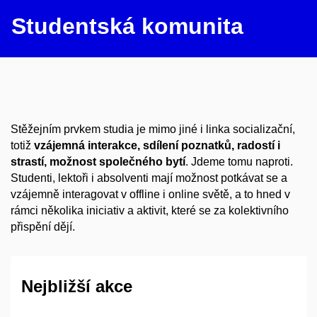
Studentská komunita
Stěžejním prvkem studia je mimo jiné i linka socializační,
totiž
vzájemná interakce, sdílení poznatků, radostí i
strastí, možnost společného bytí
. Jdeme tomu naproti.
Studenti, lektoři i absolventi mají možnost potkávat se a
vzájemně interagovat v offline i online světě, a to hned v
rámci několika iniciativ a aktivit, které se za kolektivního
přispění dějí.
Nejbližší akce