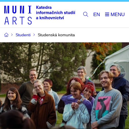
EN
Studenti
Studenská komunita