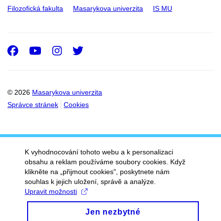
Filozofická fakulta
Masarykova univerzita
IS MU
Facebook
Youtube
Instagram
Twitter
© 2026
Masarykova univerzita
Správce stránek
Cookies
K vyhodnocování tohoto webu a k personalizaci
obsahu a reklam používáme soubory cookies. Když
klikněte na „přijmout cookies", poskytnete nám
souhlas k jejich uložení, správě a analýze.
Upravit možnosti
Jen nezbytné