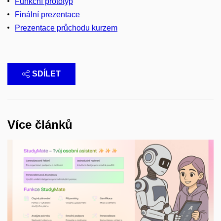
Funkční prototyp
Finální prezentace
Prezentace průchodu kurzem
SDÍLET
Více článků