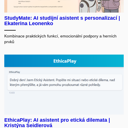
StudyMate: AI studijní asistent s personalizací |
Ekaterina Leonenko
Kombinace praktických funkcí, emocionální podpory a herních
prvků
EthicaPlay: AI asistent pro etická dilemata |
Kristýna Seidlerová