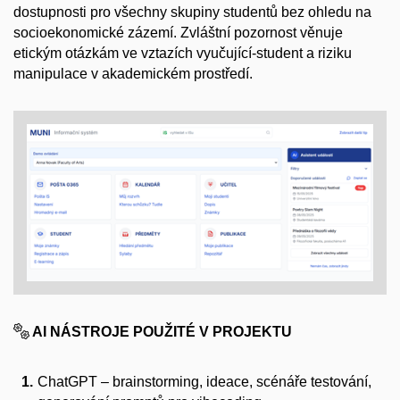
dostupnosti pro všechny skupiny studentů bez ohledu na
socioekonomické zázemí. Zvláštní pozornost věnuje
etickým otázkám ve vztazích vyučující-student a riziku
manipulace v akademickém prostředí.
AI NÁSTROJE POUŽITÉ V PROJEKTU
ChatGPT – brainstorming, ideace, scénáře testování,