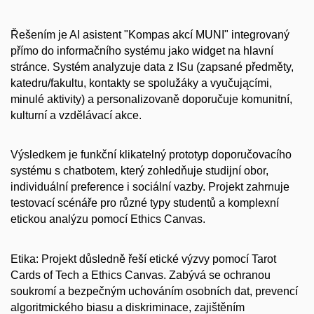
Řešením je AI asistent "Kompas akcí MUNI" integrovaný
přímo do informačního systému jako widget na hlavní
stránce. Systém analyzuje data z ISu (zapsané předměty,
katedru/fakultu, kontakty se spolužáky a vyučującími,
minulé aktivity) a personalizovaně doporučuje komunitní,
kulturní a vzdělávací akce.
Výsledkem je funkční klikatelný prototyp doporučovacího
systému s chatbotem, který zohledňuje studijní obor,
individuální preference i sociální vazby. Projekt zahrnuje
testovací scénáře pro různé typy studentů a komplexní
etickou analýzu pomocí Ethics Canvas.
Etika: Projekt důsledně řeší etické výzvy pomocí Tarot
Cards of Tech a Ethics Canvas. Zabývá se ochranou
soukromí a bezpečným uchováním osobních dat, prevencí
algoritmického biasu a diskriminace, zajištěním