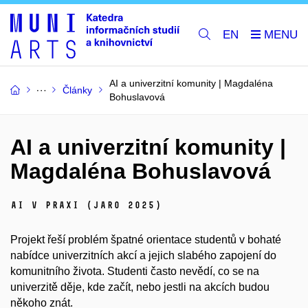
EN
AI a univerzitní komunity | Magdaléna
Články
Bohuslavová
AI a univerzitní komunity |
Magdaléna Bohuslavová
AI v praxi (jaro 2025)
Projekt řeší problém špatné orientace studentů v bohaté
nabídce univerzitních akcí a jejich slabého zapojení do
komunitního života. Studenti často nevědí, co se na
univerzitě děje, kde začít, nebo jestli na akcích budou
někoho znát.