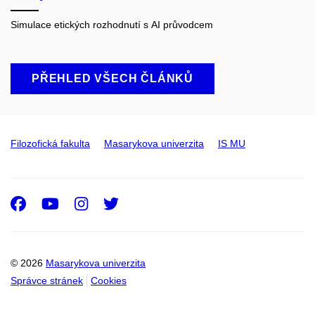
Simulace etických rozhodnutí s AI průvodcem
PŘEHLED VŠECH ČLÁNKŮ
Filozofická fakulta
Masarykova univerzita
IS MU
Facebook
Youtube
Instagram
Twitter
© 2026
Masarykova univerzita
Správce stránek
Cookies