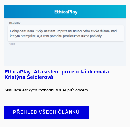
EthicaPlay: AI asistent pro etická dilemata |
Kristýna Seidlerová
Simulace etických rozhodnutí s AI průvodcem
PŘEHLED VŠECH ČLÁNKŮ