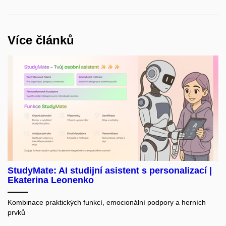
Více článků
StudyMate: AI studijní asistent s personalizací |
Ekaterina Leonenko
Kombinace praktických funkcí, emocionální podpory a herních
prvků