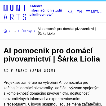
EN
AI pomocník pro domácí pivovarnictví |
Články
Šárka Liolia
AI pomocník pro domácí
pivovarnictví | Šárka Liolia
AI v praxi (jaro 2025)
Projekt se zaměřuje na vytvoření AI pomocníka pro
začínající domácí pivovarníky, kteří čelí výzvám spojeným
s komplexností domácího pivovarnictví, dostupností
srozumitelných informací a experimentováním
s recepturami. Cílovou skupinou jsou zejména začátečníci,