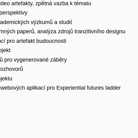
deo artefakty, zpětná vazba k tématu
 perspektivy
kademických výzkumů a studií
ných paperů, analýza zdrojů tranzitivního designu
cí pro artefakt budoucnosti
ojekt
ů pro vygenerované záběry
 rozhovorů
jektu
 webových aplikací pro Experiential futures ladder