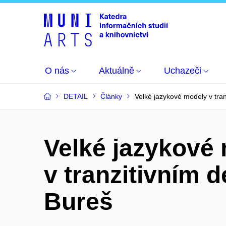
O nás
Aktuálně
Uchazeči
DETAIL
Články
Velké jazykové modely v tra
Velké jazykové
v tranzitivním 
Bureš