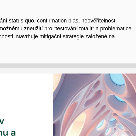
ání status quo, confirmation bias, neověřitelnost
možnému zneužití pro "testování totalit" a problematice
nosti. Navrhuje mitigační strategie založené na