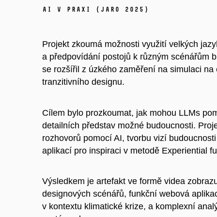
AI v praxi (jaro 2025)
Projekt zkoumá možnosti využití velkých jaz
a předpovídání postojů k různým scénářům bu
se rozšířil z úzkého zaměření na simulaci na 
tranzitivního designu.
Cílem bylo prozkoumat, jak mohou LLMs pomoc
detailních představ možné budoucnosti. Proj
rozhovorů pomocí AI, tvorbu vizí budoucnosti
aplikací pro inspiraci v metodě Experiential fu
Výsledkem je artefakt ve formě videa zobraz
designových scénářů, funkční webová aplika
v kontextu klimatické krize, a komplexní ana