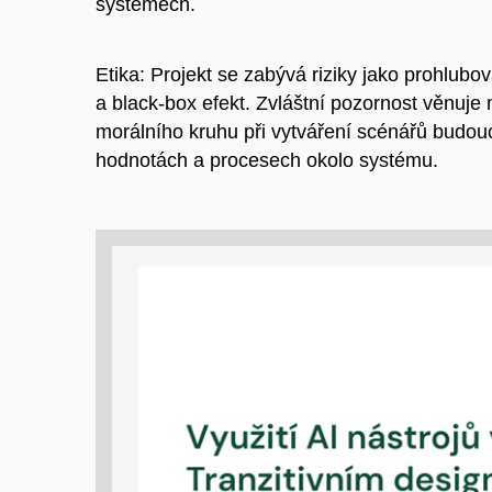
systémech.
Etika: Projekt se zabývá riziky jako prohlubov
a black-box efekt. Zvláštní pozornost věnuje 
morálního kruhu při vytváření scénářů budouc
hodnotách a procesech okolo systému.