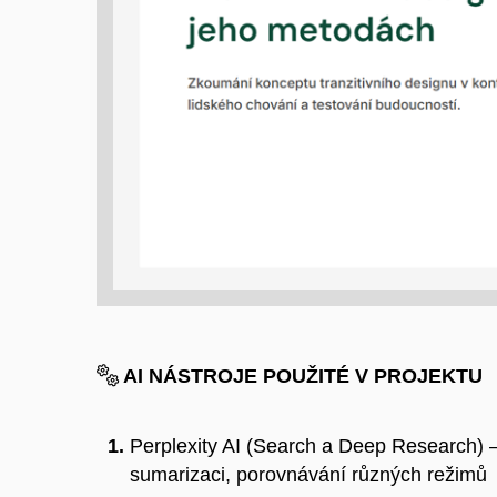
AI NÁSTROJE POUŽITÉ V PROJEKTU
Perplexity AI (Search a Deep Research) –
sumarizaci, porovnávání různých režimů