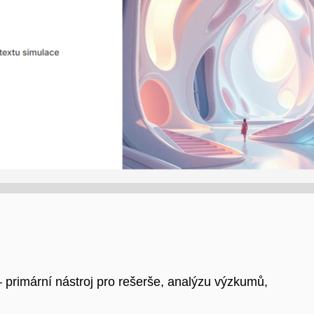
 primární nástroj pro rešerše, analýzu výzkumů,