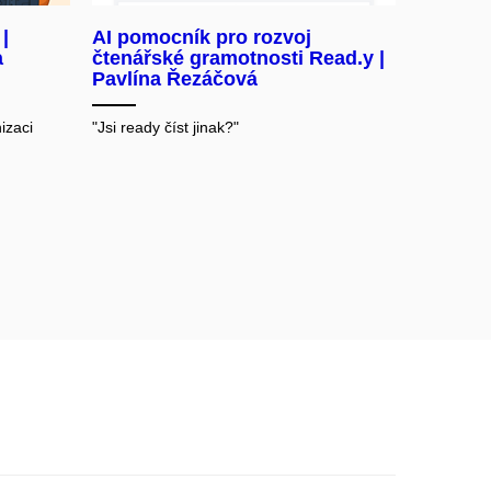
|
AI pomocník pro rozvoj
a
čtenářské gramotnosti Read.y |
Pavlína Řezáčová
izaci
"Jsi ready číst jinak?"