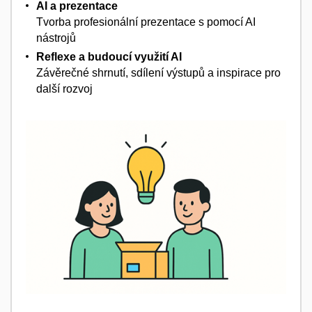
AI a prezentace
Tvorba profesionální prezentace s pomocí AI
nástrojů
Reflexe a budoucí využití AI
Závěrečné shrnutí, sdílení výstupů a inspirace pro
další rozvoj