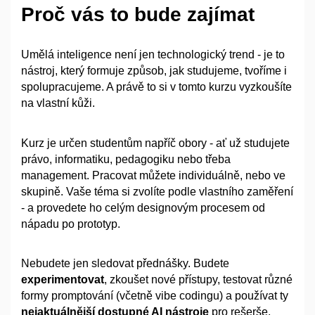
Proč vás to bude zajímat
Umělá inteligence není jen technologický trend - je to
nástroj, který formuje způsob, jak studujeme, tvoříme i
spolupracujeme. A právě to si v tomto kurzu vyzkoušíte
na vlastní kůži.
Kurz je určen studentům napříč obory - ať už studujete
právo, informatiku, pedagogiku nebo třeba
management. Pracovat můžete individuálně, nebo ve
skupině. Vaše téma si zvolíte podle vlastního zaměření
- a provedete ho celým designovým procesem od
nápadu po prototyp.
Nebudete jen sledovat přednášky. Budete
experimentovat
, zkoušet nové přístupy, testovat různé
formy promptování (včetně vibe codingu) a používat ty
nejaktuálnější dostupné AI nástroje
pro rešerše,