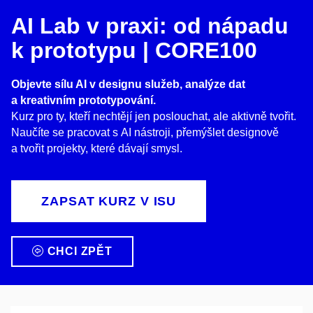
AI
Lab v praxi: od nápadu
k prototypu
| CORE100
Objevte sílu AI v designu služeb, analýze dat
a kreativním prototypování.
Kurz pro ty, kteří nechtějí jen poslouchat, ale aktivně tvořit.
Naučíte se pracovat s AI nástroji, přemýšlet designově
a tvořit projekty, které dávají smysl.
ZAPSAT KURZ V ISU
CHCI ZPĚT