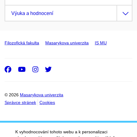
Výuka a hodnocení
Filozofická fakulta
Masarykova univerzita
IS MU
Facebook
Youtube
Instagram
Twitter
© 2026
Masarykova univerzita
Správce stránek
Cookies
K vyhodnocování tohoto webu a k personalizaci