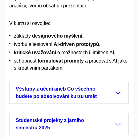
analýzy, tvorbu obsahu i prezentaci.
V kurzu si osvojíte:
základy
designového myšlení,
tvorbu a testování
AI-driven prototypů,
kritické uvažování
o možnostech i limitech AI,
schopnost
formulovat prompty
a pracovat s AI jako
s kreativním parťákem.
Výstupy z učení aneb Co všechno
budete po absolvování kurzu umět
Studentské projekty z jarního
semestru 2025