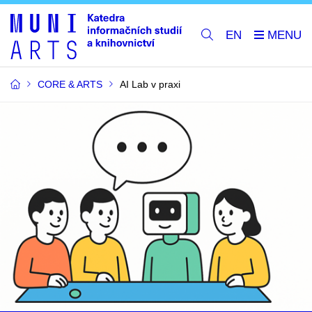
EN
CORE & ARTS
AI Lab v praxi