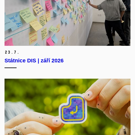
23.
7.
Státnice DIS | září 2026