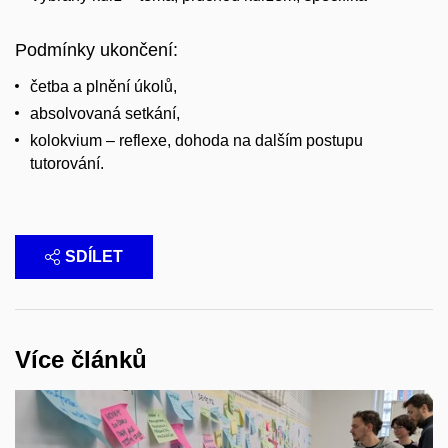
Podmínky ukončení:
četba a plnění úkolů,
absolvovaná setkání,
kolokvium – reflexe, dohoda na dalším postupu
tutorování.
SDÍLET
Více článků