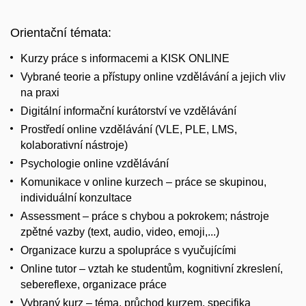
Orientační témata:
Kurzy práce s informacemi a KISK ONLINE
Vybrané teorie a přístupy online vzdělávání a jejich vliv
na praxi
Digitální informační kurátorství ve vzdělávání
Prostředí online vzdělávání (VLE, PLE, LMS,
kolaborativní nástroje)
Psychologie online vzdělávání
Komunikace v online kurzech – práce se skupinou,
individuální konzultace
Assessment – práce s chybou a pokrokem; nástroje
zpětné vazby (text, audio, video, emoji,...)
Organizace kurzu a spolupráce s vyučujícími
Online tutor – vztah ke studentům, kognitivní zkreslení,
sebereflexe, organizace práce
Vybraný kurz – téma, průchod kurzem, specifika