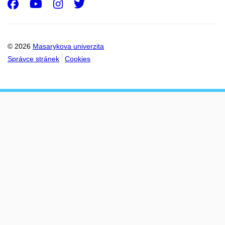
Facebook
Youtube
Instagram
Twitter
© 2026
Masarykova univerzita
Správce stránek
Cookies