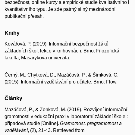
bezpečnost, online kurzy a empirické studie kvalitativního i
kvantitativního typu. Je zde patrný silný mezinárodní
publikační přesah.
Knihy
Kovářová, P. (2019). Informační bezpečnost žáků
základních škol: lekce v knihovnách. Brno: Filozofická
fakulta, Masarykova univerzita.
Černý, M., Chytková, D., Mazáčová, P., & Šimková, G.
(2015). Informační vzdělávání pro učitele. Brno: Flow.
Články
Mazáčová, P., & Zonková, M. (2019). Rozvíjení informační
gramotnosti v edukační praxi v laboratorní základní škole :
případová studie [Online].
Gramotnost,
p
regramotnost
a
v
zdělávání
, (2), 21-43. Retrieved from