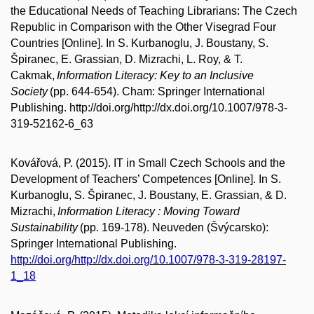
the Educational Needs of Teaching Librarians: The Czech
Republic in Comparison with the Other Visegrad Four
Countries [Online]. In S. Kurbanoglu, J. Boustany, S.
Špiranec, E. Grassian, D. Mizrachi, L. Roy, & T.
Cakmak,
Information Literacy: Key to an Inclusive
Society
(pp. 644-654). Cham: Springer International
Publishing. http://doi.org/http://dx.doi.org/10.1007/978-3-
319-52162-6_63
Kovářová, P. (2015). IT in Small Czech Schools and the
Development of Teachers’ Competences [Online]. In S.
Kurbanoglu, S. Špiranec, J. Boustany, E. Grassian, & D.
Mizrachi,
Information Literacy : Moving Toward
Sustainability
(pp. 169-178). Neuveden (Švýcarsko):
Springer International Publishing.
http://doi.org/http://dx.doi.org/10.1007/978-3-319-28197-
1_18