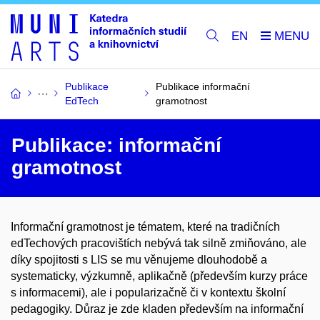
EN
Publikace
Publikace informační
EdTech
gramotnost
Publikace: informační
gramotnost
Informační gramotnost je tématem, které na tradičních
edTechových pracovištích nebývá tak silně zmiňováno, ale
díky spojitosti s LIS se mu věnujeme dlouhodobě a
systematicky, výzkumně, aplikačně (především kurzy práce
s informacemi), ale i popularizačně či v kontextu školní
pedagogiky. Důraz je zde kladen především na informační