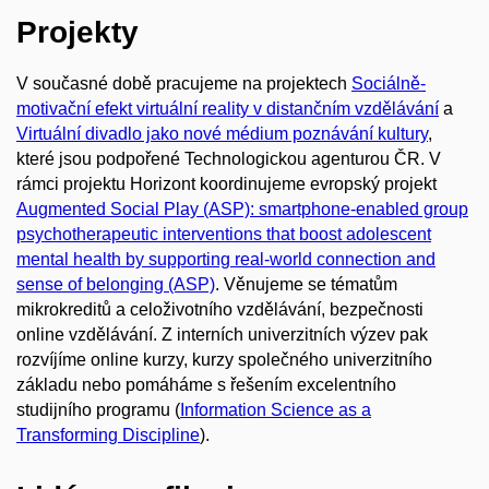
Projekty
V současné době pracujeme na projektech
Sociálně-
motivační efekt virtuální reality v distančním vzdělávání
a
Virtuální divadlo jako nové médium poznávání kultury
,
které jsou podpořené Technologickou agenturou ČR. V
rámci projektu Horizont koordinujeme evropský projekt
Augmented Social Play (ASP): smartphone-enabled group
psychotherapeutic interventions that boost adolescent
mental health by supporting real-world connection and
sense of belonging (ASP)
. Věnujeme se tématům
mikrokreditů a celoživotního vzdělávání, bezpečnosti
online vzdělávání. Z interních univerzitních výzev pak
rozvíjíme online kurzy, kurzy společného univerzitního
základu nebo pomáháme s řešením excelentního
studijního programu (
Information Science as a
Transforming Discipline
).