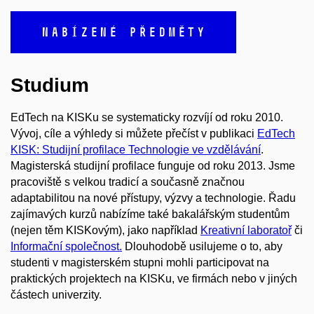
NABÍZENÉ PŘEDMĚTY
Studium
EdTech na KISKu se systematicky rozvíjí od roku 2010.
Vývoj, cíle a výhledy si můžete přečíst v publikaci
EdTech
KISK: Studijní profilace Technologie ve vzdělávání
.
Magisterská studijní profilace funguje od roku 2013. Jsme
pracoviště s velkou tradicí a současně značnou
adaptabilitou na nové přístupy, výzvy a technologie. Řadu
zajímavých kurzů nabízíme také bakalářským studentům
(nejen těm KISKovým), jako například
Kreativní laboratoř
či
Informační společnost.
Dlouhodobě usilujeme o to, aby
studenti v magisterském stupni mohli participovat na
praktických projektech na KISKu, ve firmách nebo v jiných
částech univerzity.