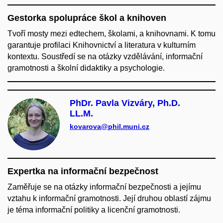
Gestorka spolupráce škol a knihoven
Tvoří mosty mezi edtechem, školami, a knihovnami. K tomu
garantuje profilaci Knihovnictví a literatura v kulturním
kontextu. Soustředí se na otázky vzdělávání, informační
gramotnosti a školní didaktiky a psychologie.
PhDr. Pavla Vizváry, Ph.D.
LL.M.
kovarova@phil.muni.cz
Expertka na informační bezpečnost
Zaměřuje se na otázky informační bezpečnosti a jejímu
vztahu k informační gramotnosti. Její druhou oblastí zájmu
je téma informační politiky a licenční gramotnosti.