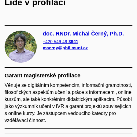
Lidé v profilaci
doc. RNDr. Michal Černý, Ph.D.
+420 549 49
3941
mcerny@phil.muni.cz
Garant magisterské profilace
Věnuje se digitálním kompetencím, informační gramotnosti,
filosofických aspektům učení a práce s informacemi, online
kurzům, ale také konkrétním didaktickým aplikacím. Působí
jako výzkumník učení v iVR a garant projektů souvisejících
s online kurzy. Je zástupcem vedoucího katedry pro
vzdělávací činnost.