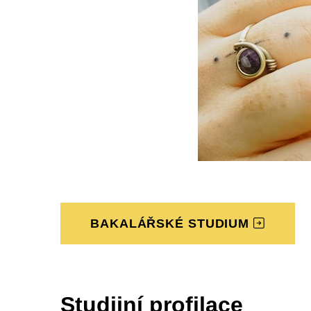
BAKALÁŘSKÉ STUDIUM
Studijní profilace