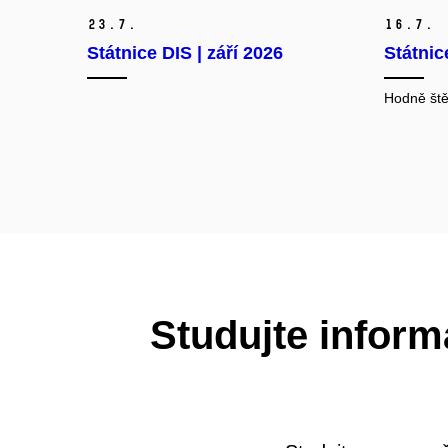
23.
7.
16.
7.
Státnice DIS | září 2026
Státnic
Hodně ště
Studujte inform