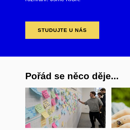
STUDUJTE U NÁS
Pořád se něco děje...