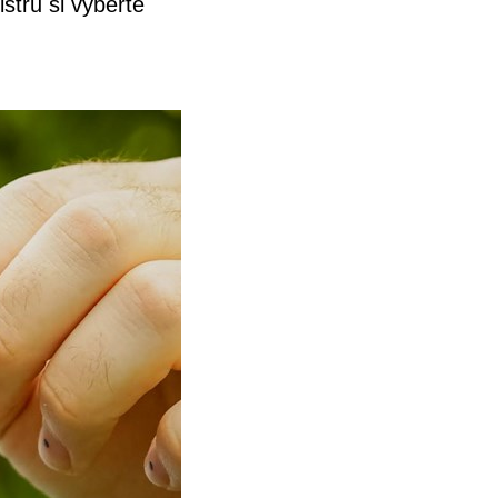
stru si vyberte