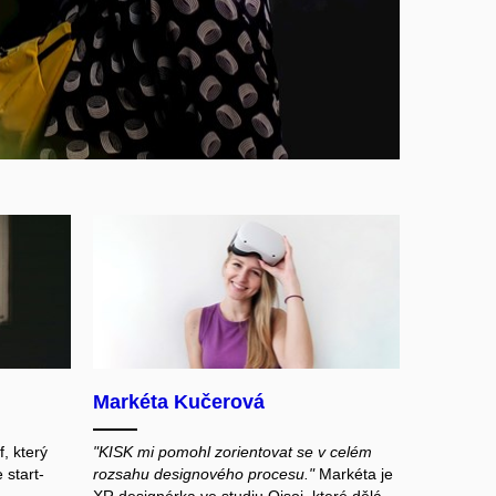
Markéta Kučerová
f, který
"KISK mi pomohl zorientovat se v celém
 start-
rozsahu designového procesu."
Markéta je