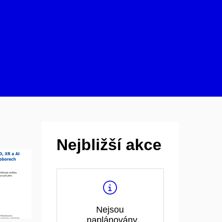
Nejbližší akce
Nejsou
naplánovány