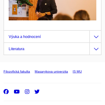
Výuka a hodnocení
Literatura
Filozofická fakulta
Masarykova univerzita
IS MU
Facebook
Youtube
Instagram
Twitter