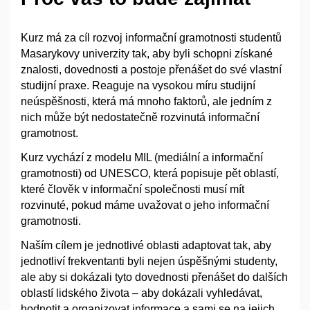
Kurz má za cíl rozvoj informační gramotnosti studentů
Masarykovy univerzity tak, aby byli schopni získané
znalosti, dovednosti a postoje přenášet do své vlastní
studijní praxe. Reaguje na vysokou míru studijní
neúspěšnosti, která má mnoho faktorů, ale jedním z
nich může být nedostatečně rozvinutá informační
gramotnost.
Kurz vychází z modelu MIL (mediální a informační
gramotnosti) od UNESCO, která popisuje pět oblastí,
které člověk v informační společnosti musí mít
rozvinuté, pokud máme uvažovat o jeho informační
gramotnosti.
Naším cílem je jednotlivé oblasti adaptovat tak, aby
jednotliví frekventanti byli nejen úspěšnými studenty,
ale aby si dokázali tyto dovednosti přenášet do dalších
oblastí lidského života – aby dokázali vyhledávat,
hodnotit a organizovat informace a sami se na jejich