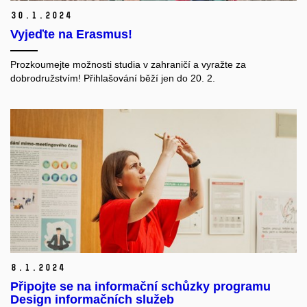
30.
1.
2024
Vyjeďte na Erasmus!
Prozkoumejte možnosti studia v zahraničí a vyražte za
dobrodružstvím! Přihlašování běží jen do 20. 2.
8.
1.
2024
Připojte se na informační schůzky programu
Design informačních služeb