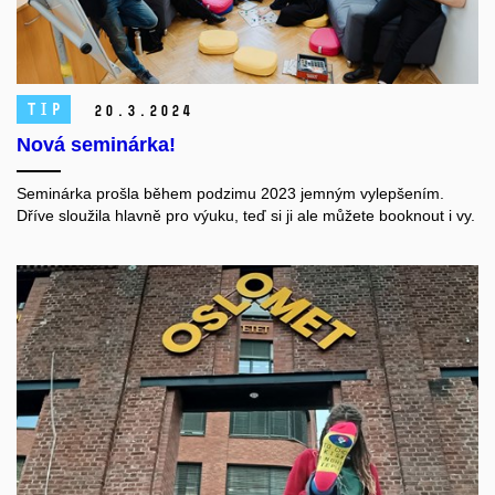
TIP
20.
3.
2024
Nová seminárka!
Seminárka prošla během podzimu 2023 jemným vylepšením.
Dříve sloužila hlavně pro výuku, teď si ji ale můžete booknout i vy.