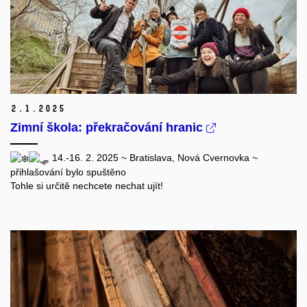
2.
1.
2025
Zimní škola: překračování hranic
14.-16. 2. 2025 ~ Bratislava,
Nová Cvernovka
~
přihlašování bylo spuštěno
Tohle si určitě nechcete nechat ujít!