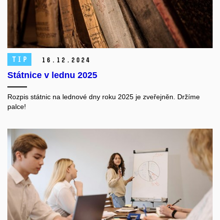
TIP
16.
12.
2024
Státnice v lednu 2025
Rozpis státnic na lednové dny roku 2025 je zveřejněn. Držíme
palce!