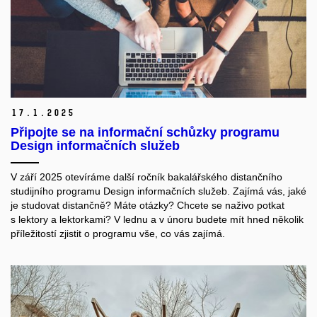
17.
1.
2025
Připojte se na informační schůzky programu
Design informačních služeb
V září 2025 otevíráme další ročník bakalářského distančního
studijního programu Design informačních služeb. Zajímá vás, jaké
je studovat distančně? Máte otázky? Chcete se naživo potkat
s lektory a lektorkami? V lednu a v únoru budete mít hned několik
příležitostí zjistit o programu vše, co vás zajímá.