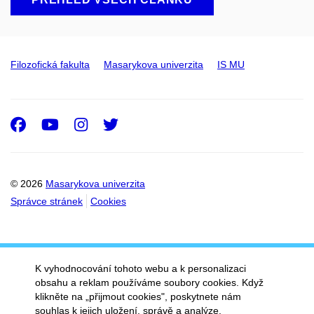
Filozofická fakulta
Masarykova univerzita
IS MU
Facebook
Youtube
Instagram
Twitter
© 2026
Masarykova univerzita
Správce stránek
Cookies
K vyhodnocování tohoto webu a k personalizaci
obsahu a reklam používáme soubory cookies. Když
klikněte na „přijmout cookies", poskytnete nám
souhlas k jejich uložení, správě a analýze.