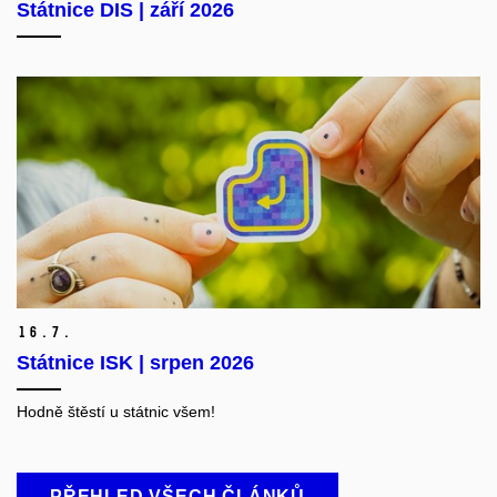
Státnice DIS | září 2026
16.
7.
Státnice ISK | srpen 2026
Hodně štěstí u státnic všem!
PŘEHLED VŠECH ČLÁNKŮ