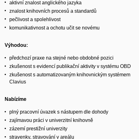
aktivní znalost anglického jazyka
znalost knihovních procesů a standardů
pečlivost a spolehlivost
komunikativnost a ochotu učit se novému
Výhodou:
předchozí praxe na stejné nebo obdobné pozici
zkušenost s evidencí publikační aktivity v systému OBD
zkušenost s automatizovaným knihovnickým systémem
Clavius
Nabízíme
plný pracovní úvazek s nástupem dle dohody
zajímavou práci v univerzitní knihovně
zázemí prestižní univerzity
stravenky, stravování v areálu