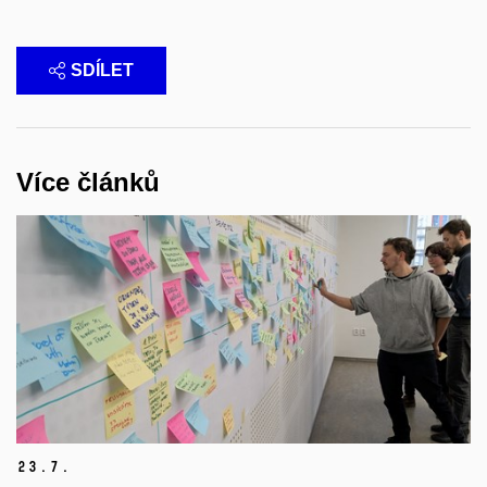
SDÍLET
Více článků
23.
7.