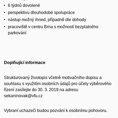
6 týdnů dovolené
perspektivu dlouhodobé spolupráce
nástup možný ihned, případně dle dohody
pracoviště v centru Brna s možností bezplatného
parkování
Doplňující informace
Strukturovaný životopis včetně motivačního dopisu a
souhlasu s využitím osobních údajů pro účely výběrového
řízení zasílejte do 30. 3. 2019 na adresu
sekaninovak@vfu.cz
Vybraní uchazeči budou pozváni k osobnímu pohovoru.