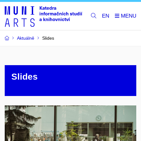
EN
Aktuálně
Slides
Slides