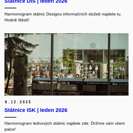
Státnice DIS | leden 2026
Harmonogram státnic Designu informačních služeb najdete tu.
Hodně štěstí!
9.
12.
2025
Státnice ISK | leden 2026
Harmonogram lednových státnic najdete zde. Držíme vám všem
palce!