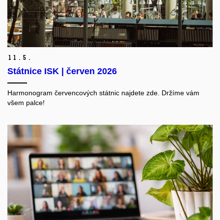
11.
5.
Státnice ISK | červen 2026
Harmonogram červencových státnic najdete zde. Držíme vám
všem palce!