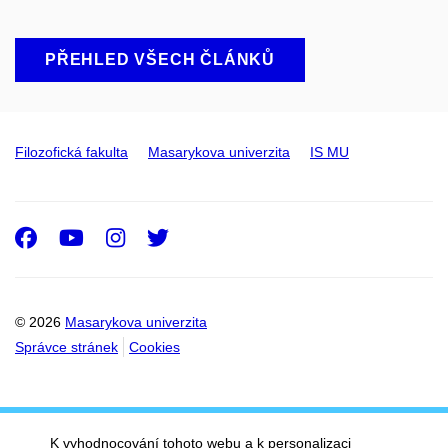
PŘEHLED VŠECH ČLÁNKŮ
Filozofická fakulta
Masarykova univerzita
IS MU
Facebook
Youtube
Instagram
Twitter
© 2026
Masarykova univerzita
Správce stránek
Cookies
K vyhodnocování tohoto webu a k personalizaci