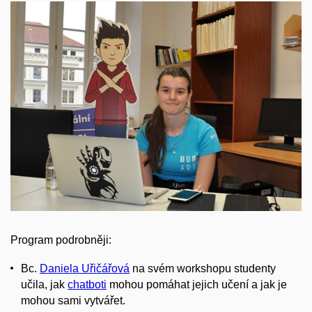
Program podrobněji:
Bc.
Daniela Uřičářová
na svém workshopu studenty
učila, jak
chatboti
mohou pomáhat jejich učení a jak je
mohou sami vytvářet.