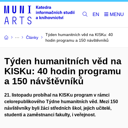
EN
Týden humanitních věd na KISKu: 40
Články
hodin programu a 150 návštěvníků
Týden humanitních věd na
KISKu: 40 hodin programu
a 150 návštěvníků
21. listopadu probíhal na
KISKu
program v rámci
celorepublikového Týdne humanitních věd. Mezi 150
návštěvníky byli žáci středních škol, jejich učitelé,
studenti a zaměstnanci fakulty, i veřejnost.