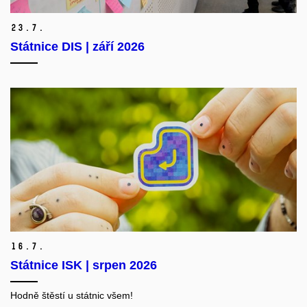
23.
7.
Státnice DIS | září 2026
16.
7.
Státnice ISK | srpen 2026
Hodně štěstí u státnic všem!