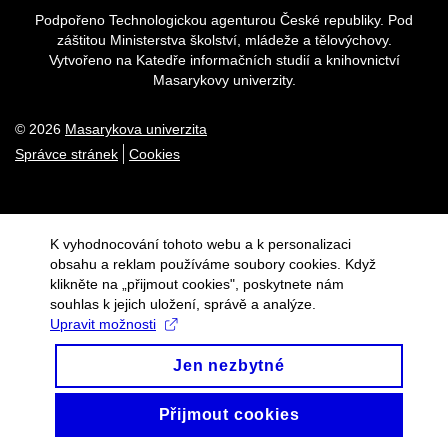
Podpořeno Technologickou agenturou České republiky. Pod
záštitou Ministerstva školství, mládeže a tělovýchovy.
Vytvořeno na Katedře informačních studií a knihovnictví
Masarykovy univerzity.
© 2026
Masarykova univerzita
Správce stránek
Cookies
K vyhodnocování tohoto webu a k personalizaci
obsahu a reklam používáme soubory cookies. Když
klikněte na „přijmout cookies", poskytnete nám
souhlas k jejich uložení, správě a analýze.
Upravit možnosti
Jen nezbytné
Přijmout cookies