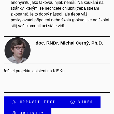
anonymitu jako takovou nijak neřeší. Na koukání na
stránky, kterými se nechcete chlubit (třeba stream
z kopané), je to dobrý nástroj, ale třeba váš
poskytovatel připojení nebo škola (pokud jste na školní
síti) vaši komunikaci stále vidí.
doc. RNDr. Michal Černý, Ph.D.
řešitel projektu, asistent na KISKu
UPRAVIT TEXT
VIDEO
AKTIVITY