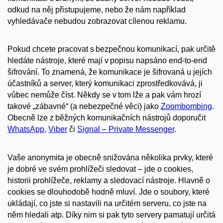
odkud na něj přistupujeme, nebo že nám například
vyhledávače nebudou zobrazovat cílenou reklamu.
Pokud chcete pracovat s bezpečnou komunikací, pak určitě
hledáte nástroje, které mají v popisu napsáno end-to-end
šifrování. To znamená, že komunikace je šifrovaná u jejích
účastníků a server, který komunikaci zprostředkovává, ji
vůbec nemůže číst. Někdy se v tom lže a pak vám hrozí
takové „zábavné“ (a nebezpečné věci) jako
Zoombombing
.
Obecně lze z běžných komunikačních nástrojů doporučit
WhatsApp
,
Viber
či
Signal – Private Messenger
.
Vaše anonymita je obecně snižována několika prvky, které
je dobré ve svém prohlížeči sledovat – jde o cookies,
historii prohlížeče, reklamy a sledovací nástroje. Hlavně o
cookies se dlouhodobě hodně mluví. Jde o soubory, které
ukládají, co jste si nastavili na určitém serveru, co jste na
něm hledali atp. Díky nim si pak tyto servery pamatují určitá