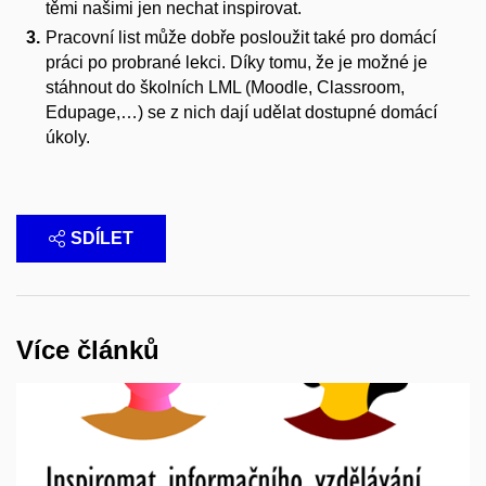
těmi našimi jen nechat inspirovat.
Pracovní list může dobře posloužit také pro domácí
práci po probrané lekci. Díky tomu, že je možné je
stáhnout do školních LML (Moodle, Classroom,
Edupage,…) se z nich dají udělat dostupné domácí
úkoly.
SDÍLET
Více článků