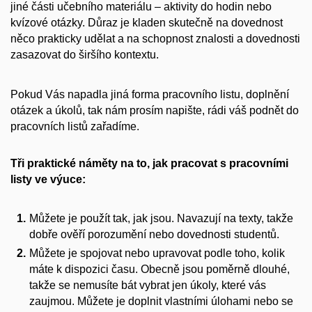
jiné části učebního materiálu – aktivity do hodin nebo
kvízové otázky. Důraz je kladen skutečně na dovednost
něco prakticky udělat a na schopnost znalosti a dovednosti
zasazovat do širšího kontextu.
Pokud Vás napadla jiná forma pracovního listu, doplnění
otázek a úkolů, tak nám prosím napište, rádi váš podnět do
pracovních listů zařadíme.
Tři praktické náměty na to, jak pracovat s pracovními
listy ve výuce:
Můžete je použít tak, jak jsou. Navazují na texty, takže
dobře ověří porozumění nebo dovednosti studentů.
Můžete je spojovat nebo upravovat podle toho, kolik
máte k dispozici času. Obecně jsou poměrně dlouhé,
takže se nemusíte bát vybrat jen úkoly, které vás
zaujmou. Můžete je doplnit vlastními úlohami nebo se