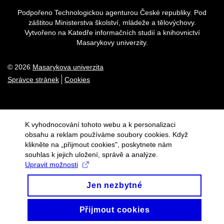
Podpořeno Technologickou agenturou České republiky. Pod
záštitou Ministerstva školství, mládeže a tělovýchovy.
Vytvořeno na Katedře informačních studií a knihovnictví
Masarykovy univerzity.
© 2026
Masarykova univerzita
Správce stránek
Cookies
K vyhodnocování tohoto webu a k personalizaci
obsahu a reklam používáme soubory cookies. Když
klikněte na „přijmout cookies", poskytnete nám
souhlas k jejich uložení, správě a analýze.
Upravit možnosti
Jen nezbytné
Přijmout cookies