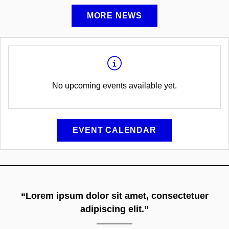
MORE NEWS
No upcoming events available yet.
EVENT CALENDAR
“Lorem ipsum dolor sit amet, consectetuer
adipiscing elit.”