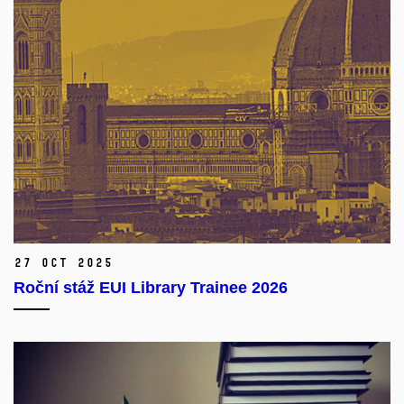
27 Oct 2025
Roční stáž EUI Library Trainee 2026