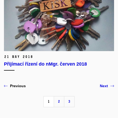
21 May 2018
Přijímací řízení do nMgr. červen 2018
Previous
Next
1
2
3