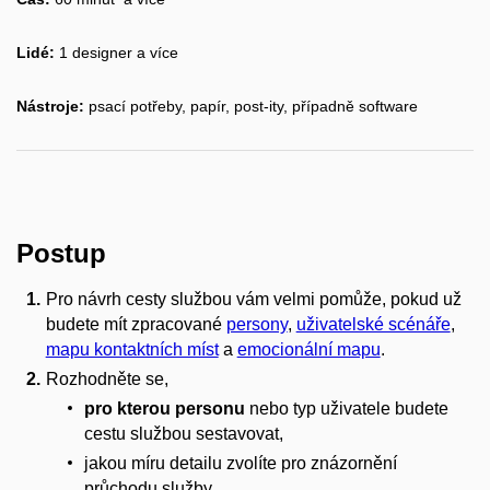
Lidé:
1 designer a více
Nástroje:
psací potřeby, papír, post-ity, případně software
Postup
Pro návrh cesty službou vám velmi pomůže, pokud už
budete mít zpracované
persony
,
uživatelské scénáře
,
mapu kontaktních míst
a
emocionální mapu
.
Rozhodněte se,
pro kterou personu
nebo typ uživatele budete
cestu službou sestavovat,
jakou míru detailu zvolíte pro znázornění
průchodu služby.