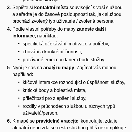
Sepište si
kontaktní místa
související s vaší službou
a seřaďte je do časové posloupnosti tak, jak službou
prochází zvolený typ uživatele / zvolená persona.
Podle vlastní potřeby do mapy
zaneste další
informace
, například:
specifická očekávání, motivace a potřeby,
chování a konkrétní činnosti,
prožívané emoce v daném bodu služby.
Nyní je čas na
analýzu mapy
. Zajímat vás mohou
například:
klíčové interakce rozhodující o úspěšnosti služby,
kritické body a bolestivá místa,
příležitosti pro zlepšení služby,
rozdíly v průchodech službou u různých typů
uživatelů/person.
K mapě se
pravidelně vracejte
, kontrolujte, zda je
aktuální nebo zda se cesta službou příliš nekomplikuje.