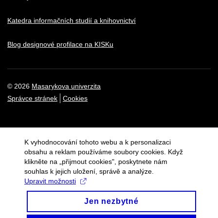
Katedra informačních studií a knihovnictví
Blog designové profilace na KISKu
© 2026
Masarykova univerzita
Správce stránek
Cookies
K vyhodnocování tohoto webu a k personalizaci
obsahu a reklam používáme soubory cookies. Když
klikněte na „přijmout cookies", poskytnete nám
souhlas k jejich uložení, správě a analýze.
Upravit možnosti
Jen nezbytné