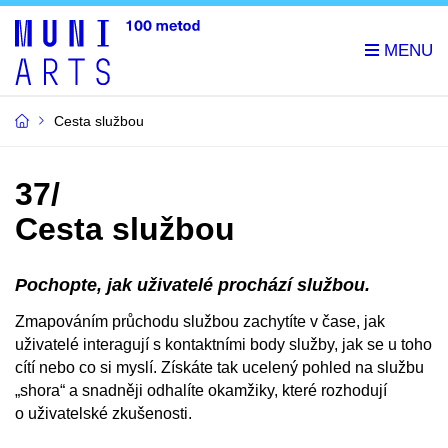
Cesta službou
37/
Cesta službou
Pochopte, jak uživatelé prochází službou.
Zmapováním průchodu službou zachytíte v čase, jak
uživatelé interagují s kontaktními body služby, jak se u toho
cítí nebo co si myslí. Získáte tak ucelený pohled na službu
„shora“ a snadněji odhalíte okamžiky, které rozhodují
o uživatelské zkušenosti.