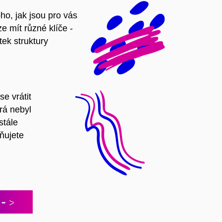
ho, jak jsou pro vás
ze mít různé klíče -
tek struktury
se vrátit
rá nebyl
stále
ňujete