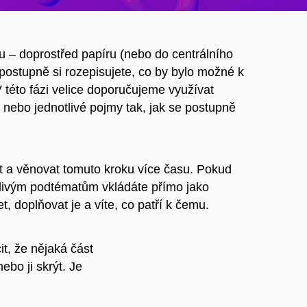
 – doprostřed papíru (nebo do centrálního
ostupně si rozepisujete, co by bylo možné k
této fázi velice doporučujeme využívat
nebo jednotlivé pojmy tak, jak se postupně
íst a věnovat tomuto kroku více času. Pokud
otlivým podtématům vkládáte přímo jako
 doplňovat je a víte, co patří k čemu.
it, že nějaká část
bo ji skrýt. Je