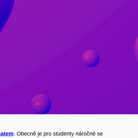
matem
. Obecně je pro studenty náročné se