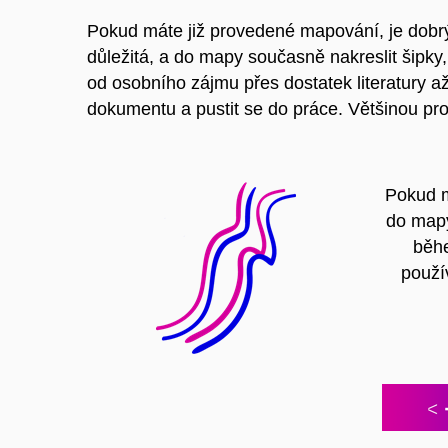
Pokud máte již provedené mapování, je dobr
důležitá, a do mapy současně nakreslit šipky, 
od osobního zájmu přes dostatek literatury až 
dokumentu a pustit se do práce. Většinou pro
Pokud má
do mapy
běhe
použí