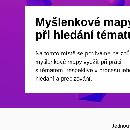
Myšlenkové map
při hledání témat
Na tomto místě se podíváme na způ
myšlenkové mapy využít při práci
s tématem, respektive v procesu jeh
hledání a precizování.
Jednou 