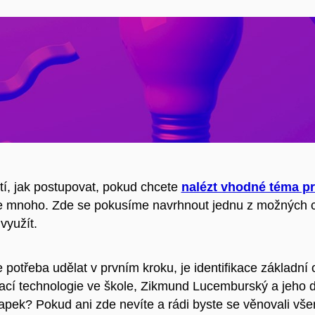
í, jak postupovat, pokud chcete
nalézt vhodné téma p
je mnoho. Zde se pokusíme navrhnout jednu z možných 
využít.
e potřeba udělat v prvním kroku, je identifikace základní o
ací technologie ve škole, Zikmund Lucemburský a jeho
apek? Pokud ani zde nevíte a rádi byste se věnovali všem