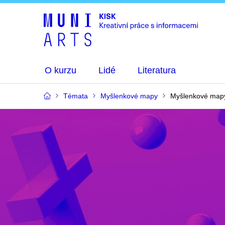
O kurzu
Lidé
Literatura
Témata
Myšlenkové mapy
Myšlenkové mapy