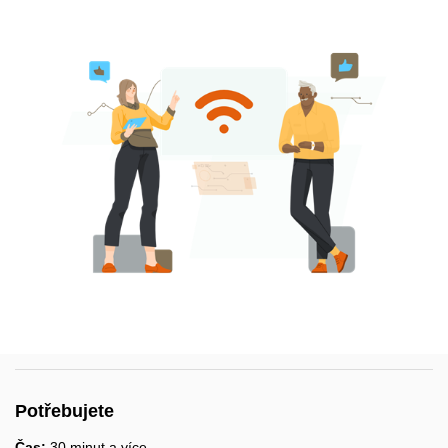
Potřebujete
Čas:
30 minut a více