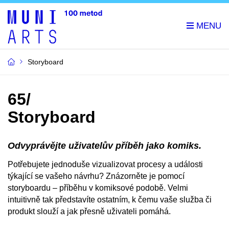
Storyboard
65/
Storyboard
Odvyprávějte uživatelův příběh jako komiks.
Potřebujete jednoduše vizualizovat procesy a události
týkající se vašeho návrhu? Znázorněte je pomocí
storyboardu – příběhu v komiksové podobě. Velmi
intuitivně tak představíte ostatním, k čemu vaše služba či
produkt slouží a jak přesně uživateli pomáhá.