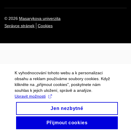
© 2026
Masarykova univerzita
Správce stránek
Cookies
K vyhodnocování tohoto webu a k personalizaci
obsahu a reklam používáme soubory cookies. Když
klikněte na „přijmout cookies", poskytnete nám
souhlas k jejich uložení, správě a analýze.
Upravit možnosti
Jen nezbytné
Přijmout cookies