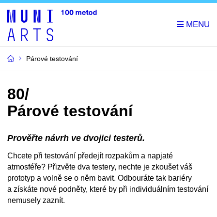
Párové testování
80/
Párové testování
Prověřte návrh ve dvojici testerů.
Chcete při testování předejít rozpakům a napjaté
atmosféře? Přizvěte dva testery, nechte je zkoušet váš
prototyp a volně se o něm bavit. Odbouráte tak bariéry
a získáte nové podněty, které by při individuálním testování
nemusely zaznít.