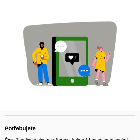
Potřebujete
Čas:
2 hodiny a více na přípravu, kolem 1 hodiny na testování