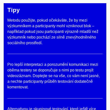
Tipy
Metodu použijte, pokud očekáváte, že by mezi
výzkumníkem a participanty mohl vzniknout blok –
například pokud jsou participanti výrazně mladší než
výzkumník nebo pochází ze silně znevýhodněného
sociálního prostředí.
Pro lepší interpretaci a porozumění komunikaci mezi
oběma testery se doporučuje s nimi po testu projít
videozáznam. Doptejte se na vše, co vám není jasné,
a nechte participanty průběh testování dodatečně
komentovat.
Alternativou je skupinové testování, které ještě více