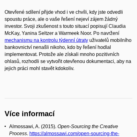
Otevřené sdílení přijde vhod i ve chvíli, kdy jste odvedli
spoustu práce, ale o vaše řešení nejeví zájem žádný
investor. Svoji zkušenost s touto situací popisují Claudia
McKay, Yanina Seltzer a Warmeek Noor. Po navržení
mechanismu na kontrolu týdenní útraty
uživatelů mobilního
bankovnictví nenašli nikoho, kdo by řešení hodlal
implementovat. Protože ale získali mnoho pozitivních
ohlasů, rozhodli se vytvořit otevřenou dokumentaci, aby na
jejich práci mohl stavět kdokoliv.
Více informací
Almossawi, A. (2015).
Open-Sourcing the Creative
Process
.
https://almossawi.com/open-sourcing-the-