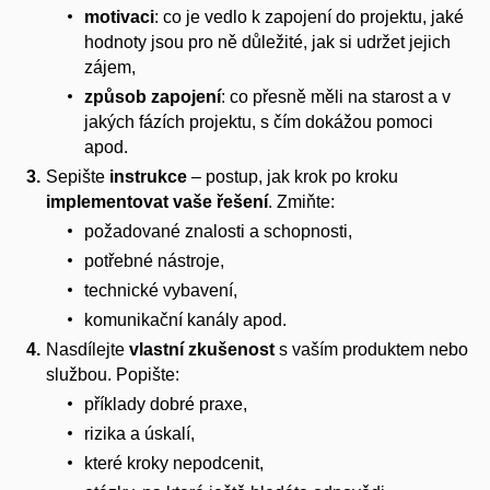
motivaci
:
co je vedlo k zapojení do projektu, jaké
hodnoty jsou pro ně důležité, jak si udržet jejich
zájem,
způsob zapojení
:
co přesně měli na starost a v
jakých fázích projektu, s čím dokážou pomoci
apod.
Sepište
instrukce
– postup, jak krok po kroku
implementovat vaše řešení
. Zmiňte:
požadované znalosti a schopnosti,
potřebné nástroje,
technické vybavení,
komunikační kanály apod.
Nasdílejte
vlastní zkušenost
s vaším produktem nebo
službou. Popište:
příklady dobré praxe,
rizika a úskalí,
které kroky nepodcenit,