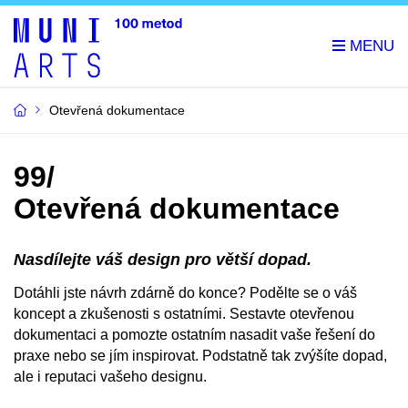
Otevřená dokumentace
99/
Otevřená dokumentace
Nasdílejte váš design pro větší dopad.
Dotáhli jste návrh zdárně do konce? Podělte se o váš
koncept a zkušenosti s ostatními. Sestavte otevřenou
dokumentaci a pomozte ostatním nasadit vaše řešení do
praxe nebo se jím inspirovat. Podstatně tak zvýšíte dopad,
ale i reputaci vašeho designu.