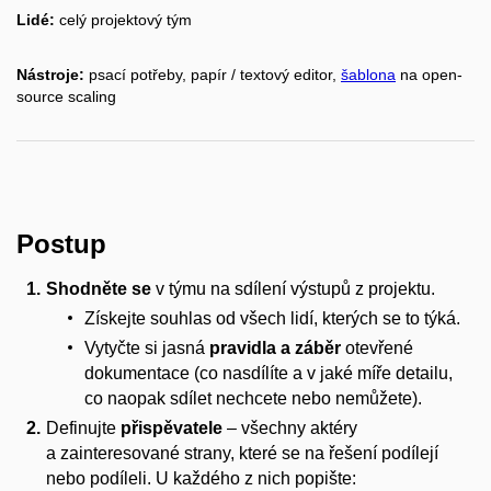
Lidé:
celý projektový tým
Nástroje:
psací potřeby, papír / textový editor,
šablona
na open-
source scaling
Postup
Shodněte se
v týmu na sdílení výstupů z projektu.
Získejte souhlas od všech lidí, kterých se to týká.
Vytyčte si jasná
pravidla a záběr
otevřené
dokumentace (co nasdílíte a v jaké míře detailu,
co naopak sdílet nechcete nebo nemůžete).
Definujte
přispěvatele
– všechny aktéry
a zainteresované strany, které se na řešení podílejí
nebo podíleli. U každého z nich popište: