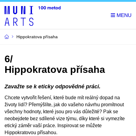
Hippokratova přísaha
6/
Hippokratova přísaha
Zavažte se k eticky odpovědné práci.
Chcete vytvořit řešení, které bude mít reálný dopad na
životy lidí? Přemýšlíte, jak do vašeho návrhu promítnout
všechny hodnoty, které jsou pro vás důležité? Pak se
neobejdete bez sdílené vize týmu, díky které si vymezíte
etický záměr vaší práce. Inspirovat se můžete
Hippokratovou přísahou.