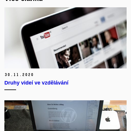
30.
11.
2020
Druhy videí ve vzdělávání