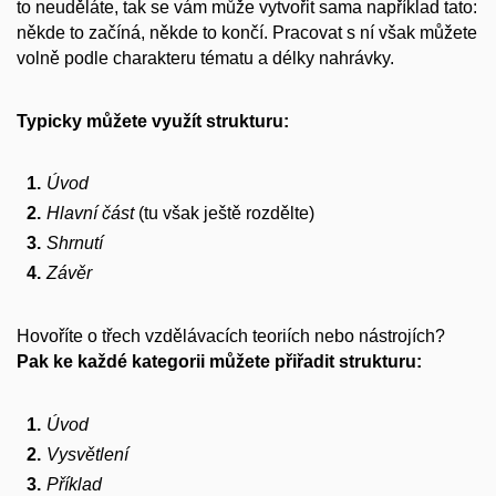
to neuděláte, tak se vám může vytvořit sama například tato:
někde to začíná, někde to končí. Pracovat s ní však můžete
volně podle charakteru tématu a délky nahrávky.
Typicky
můžete využít strukturu:
Úvod
Hlavní část
(tu však ještě rozdělte)
Shrnutí
Závěr
Hovoříte o třech vzdělávacích teoriích nebo nástrojích?
Pak ke každé kategorii můžete přiřadit strukturu:
Úvod
Vysvětlení
Příklad