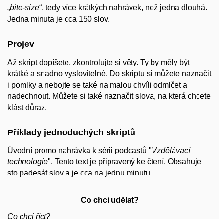
„
bite-size
“, tedy více krátkých nahrávek, než jedna dlouhá.
Jedna minuta je cca 150 slov.
Projev
Až skript dopíšete, zkontrolujte si věty. Ty by měly být
krátké a snadno vyslovitelné. Do skriptu si můžete naznačit
i pomlky a nebojte se také na malou chvíli odmlčet a
nadechnout. Můžete si také naznačit slova, na která chcete
klást důraz.
Příklady jednoduchých skriptů
Úvodní promo nahrávka k sérii podcastů "
Vzdělávací
technologie
". Tento text je připravený ke čtení. Obsahuje
sto padesát slov a je cca na jednu minutu.
Co chci udělat?
Co chci říct?