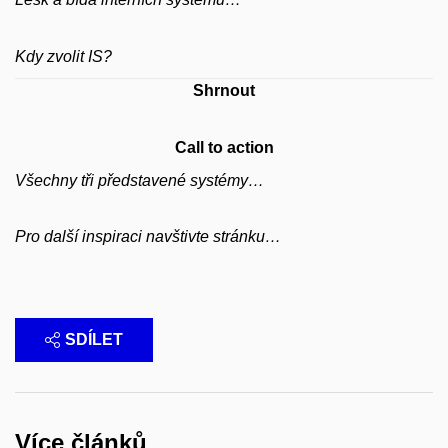
Kdy zvolit IS?
Shrnout
Call to action
Všechny tři představené systémy…
Pro další inspiraci navštivte stránku…
SDÍLET
Více článků