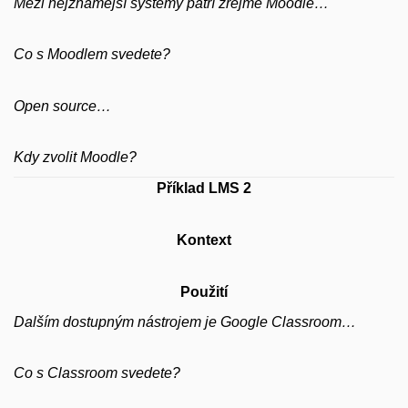
Mezi nejznámější systémy patří zřejmě Moodle…
Co s Moodlem svedete?
Open source…
Kdy zvolit Moodle?
Příklad LMS 2
Kontext
Použití
Dalším dostupným nástrojem je Google Classroom…
Co s Classroom svedete?