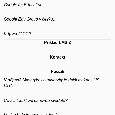
Google for Education…
Google Edu Group v česku…
Kdy zvolit GC?
Příklad LMS 3
Kontext
Použití
V případě Masarykovy univerzity je další možností IS
MUNI…
Co s interaktivní osnovou svedete?
Lesk a bída interních systémů…