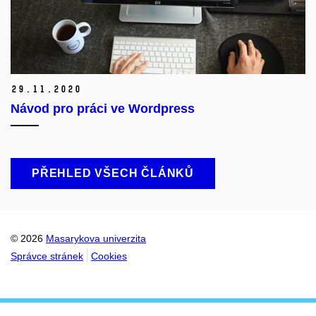
29.
11.
2020
Návod pro práci ve Wordpress
PŘEHLED VŠECH ČLÁNKŮ
© 2026
Masarykova univerzita
Správce stránek
Cookies