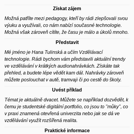
Získat zájem
Možná patříte mezi pedagogy, kteří by rádi zlepšovali svou
výuku a využívali, co nám nabízí současné technologie.
Možná však zároveň cítíte, že času je málo a úkolů mnoho.
Představit
Mé jméno je Hana Tulinská a učím Vzdělávací
technologie. Rádi bychom vám představili aktuální trendy
ve vzdělávání v krátkých audionahrávkách. Získáte tak
přehled, a budete lépe vědět kam dál. Nahrávky zároveň
můžete poslouchat v autě, tramvaji či po cestě do školy.
Uvést příklad
Témat je aktuálně dvacet. Můžete se například dozvědět, k
čemu je studentské digitální portfolio, co jsou to "můky", co
v praxi znamená otevřená univerzita nebo jak se dá ve
vzdělávání využít rozšířená realita.
Praktické informace