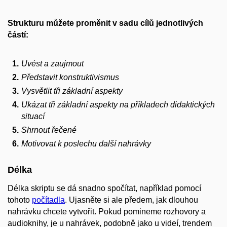
Strukturu můžete proměnit v sadu cílů jednotlivých
částí:
Uvést a zaujmout
Představit konstruktivismus
Vysvětlit tři základní aspekty
Ukázat tři základní aspekty na příkladech didaktických
situací
Shrnout řečené
Motivovat k poslechu další nahrávky
Délka
Délka skriptu se dá snadno spočítat, například pomocí
tohoto
počítadla
. Ujasněte si ale předem, jak dlouhou
nahrávku chcete vytvořit. Pokud pomineme rozhovory a
audioknihy, je u nahrávek, podobně jako u videí, trendem