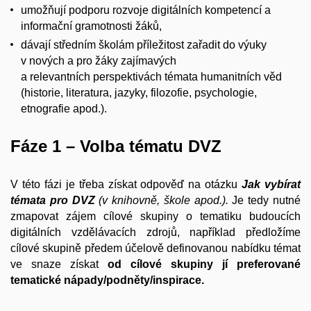
umožňují podporu rozvoje digitálních kompetencí a
informační gramotnosti žáků,
dávají středním školám příležitost zařadit do výuky
v nových a pro žáky zajímavých
a relevantních perspektivách témata humanitních věd
(historie, literatura, jazyky, filozofie, psychologie,
etnografie apod.).
Fáze 1 – Volba tématu DVZ
V této fázi je třeba získat odpověď na otázku
Jak vybírat
témata pro DVZ
(v knihovně, škole apod.).
Je tedy nutné
zmapovat zájem cílové skupiny o tematiku budoucích
digitálních vzdělávacích zdrojů, například předložíme
cílové skupině předem účelově definovanou nabídku témat
ve snaze získat
od cílové skupiny jí preferované
tematické nápady/podněty/inspirace.