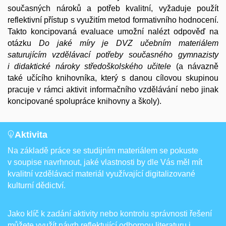
současných nároků a potřeb kvalitní, vyžaduje použít
reflektivní přístup s využitím metod formativního hodnocení.
Takto koncipovaná evaluace umožní nalézt odpověď na
otázku
Do jaké míry je DVZ učebním materiálem
saturujícím vzdělávací potřeby současného gymnazisty
i didaktické nároky středoškolského učitele
(a návazně
také učícího knihovníka, který s danou cílovou skupinou
pracuje v rámci aktivit informačního vzdělávání nebo jinak
koncipované spolupráce knihovny a školy).
Aktivita
Na základě práce se studijním materiálem se pokuste
v soupise navrhnout, jaké vlastnosti by dle Vás měl mít
kvalitní vzdělávací materiál využívající digitalizované
kulturní dědictví.
Jako klíč k zadání aktivity nebo kontrolu správnosti řešení
můžete využít návrh reflektující odbornou literaturu i