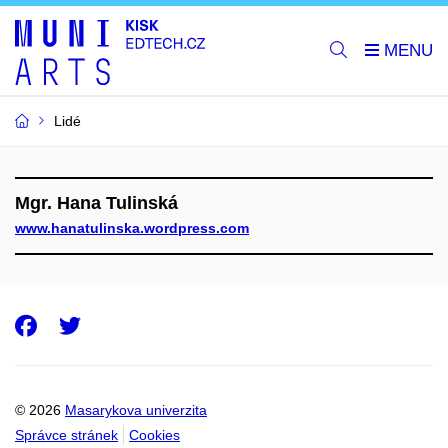
Lidé
Mgr. Hana Tulinská
www.hanatulinska.wordpress.com
Facebook
Twitter
© 2026
Masarykova univerzita
Správce stránek
Cookies