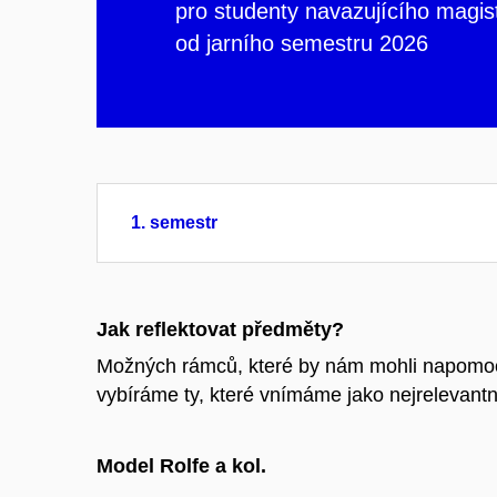
pro studenty navazujícího magis
od jarního semestru 2026
1. semestr
Jak reflektovat předměty?
Možných rámců, které by nám mohli napomoci p
vybíráme ty, které vnímáme jako nejrelevant
Model Rolfe a kol.