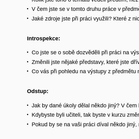
V čem jste se v tomto druhu práce v předmě
Jaké zdroje jste při práci využili? Které z
Introspekce:
Co jste se o sobě dozvěděli při práci na 
Změnili jste nějaké představy, které jste dř
Co vás při pohledu na výstupy z předmětu 
Odstup:
Jak by dané úkoly dělal někdo jiný? V čem b
Kdybyste byli učiteli, tak byste v kurzu změ
Pokud by se na vaši práci díval někdo jiný, 