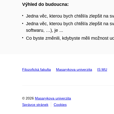
Výhled do budoucna:
Jedna věc, kterou bych chtěl/a zlepšit na sv
Jedna věc, kterou bych chtěl/a zlepšit na s
softwaru, …), je ...
Co byste změnili, kdybyste měli možnost ud
Filozofická fakulta
Masarykova univerzita
IS MU
© 2026
Masarykova univerzita
Správce stránek
Cookies