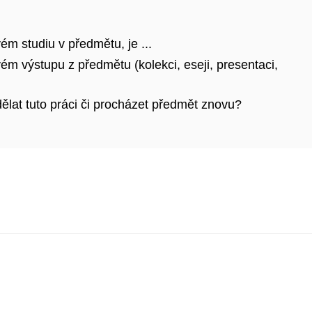
ém studiu v předmětu, je ...
vém výstupu z předmětu (kolekci, eseji, presentaci,
ělat tuto práci či procházet předmět znovu?