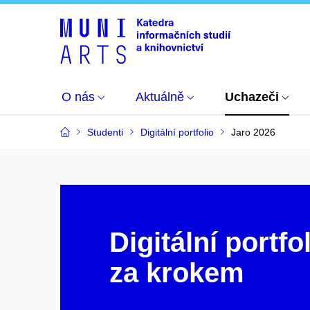
O nás
Aktuálně
Uchazeči
Studenti
Digitální portfolio
Jaro 2026
Digitální portfo
za krokem