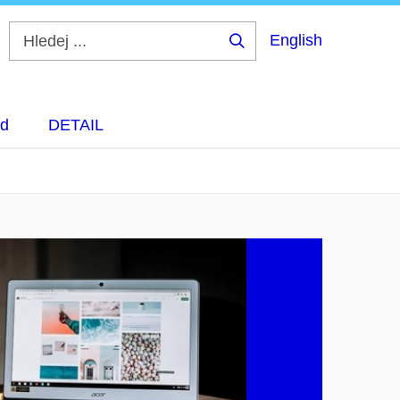
English
Hledej
...
d
DETAIL